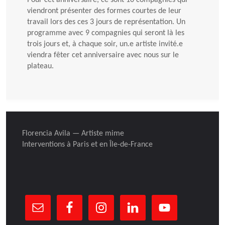
Pour cet anniversaire, ce sont 10 compagnies qui
viendront présenter des formes courtes de leur
travail lors des ces 3 jours de représentation. Un
programme avec 9 compagnies qui seront là les
trois jours et, à chaque soir, un.e artiste invité.e
viendra fêter cet anniversaire avec nous sur le
plateau.
Florencia Avila — Artiste mime
Interventions à Paris et en Île-de-France