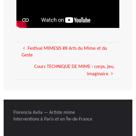
Festival MIMESIS #8 Arts du Mime et du
Geste
Cours TECHNIQUE DE MIME : corps, jeu,
imaginaire
Florencia Avila — Artiste mime
Interventions à Paris et en Île-de-France