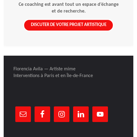
Ce coaching est avant tout un espace d’échange
et de recherche.
DISCUTER DE VOTRE PROJET ARTISTIQUE
Florencia Avila — Artiste mime
Interventions à Paris et en Île-de-France