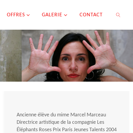
OFFRES
GALERIE
CONTACT
SEARCH
Ancienne élève du mime Marcel Marceau
Directrice artistique de la compagnie Les
Éléphants Roses Prix Paris Jeunes Talents 2004