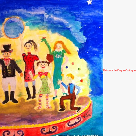
Peinture Le Cirque Oniriq