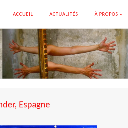
ACCUEIL
ACTUALITÉS
À PROPOS
nder, Espagne