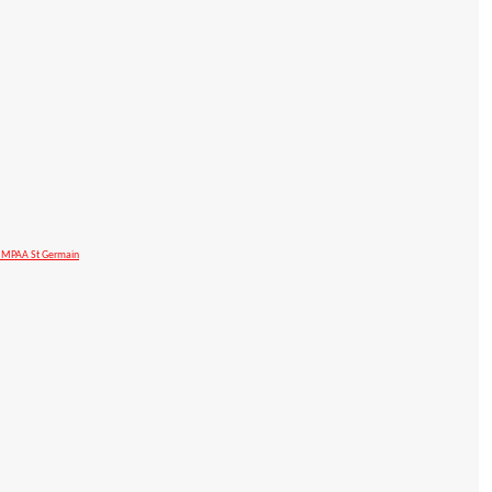
ue MPAA St Germain