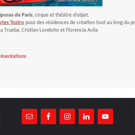
iposas de Paris
, cirque et théâtre d’objet.
Artes Teatro
pour des résidences de création tout au long du p
cia Trueba, Cristian Londoño et Florencia Avila
résentations