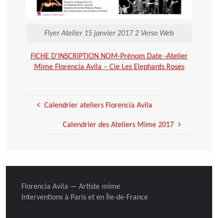
Flyer Atelier 15 janvier 2017 2 Verso Web
FICHE D’INSCRIPTION NOM-Prénom Date -Atelier
Mime Florencia Avila – Cie Les Elephants Roses
Calendrier ateliers Florencia Avila
Calendrier des Ateliers Mime 2017
Florencia Avila — Artiste mime
Interventions à Paris et en Île-de-France