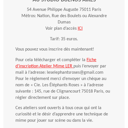
54 Avenue Philippe Auguste 75011 Paris
Métros: Nation, Rue des Boulets ou Alexandre
Dumas
Voir plan d’accès
ICI
Tarif: 35 euros.
Vous pouvez vous inscrire dès maintenant!
Pour cela télécharger et compléter la
Fiche
d’inscription Atelier Mime LER
puis l’envoyer par
mail à l’adresse: leselephantsroses@gmail.com
Pour le règlement merci d’envoyer un chèque au
nom de « Cie. Les Éléphants Roses » à l’adresse
suivante : 145, rue de Clignancourt 75018 Paris, ou
régler directement sur place.
Ces ateliers sont ouverts à tous ceux qui ont la
curiosité et le désir d’apprendre une technique de
mime pour jouer sur scène ou dans la vie.