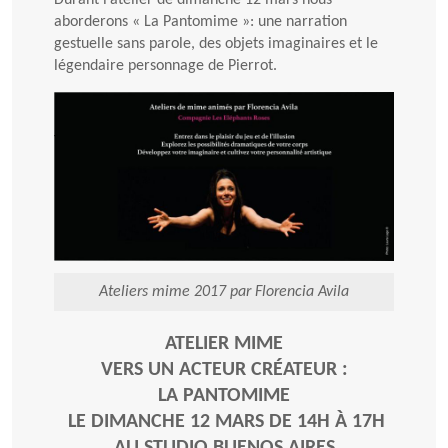
Durant l’atelier de dimanche 12 mars nous
aborderons « La Pantomime »: une narration
gestuelle sans parole, des objets imaginaires et le
légendaire personnage de Pierrot.
Ateliers mime 2017 par Florencia Avila
ATELIER MIME
VERS UN ACTEUR CRÉATEUR :
LA PANTOMIME
LE DIMANCHE 12 MARS DE 14H À 17H
AU STUDIO BUENOS AIRES