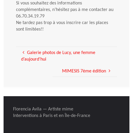
Si vous souhaitez des informations
complémentaires, n’hésitez pas à me contacter au
06.70.34.19.79
Ne tardez pas trop à vous inscrire car les places
sont limitées!!
Galerie photos de Lucy, une femme
d’aujourd’hui
MIMESIS 7ème édition
Florencia Avila — Artiste mime
Interventions à Paris et en Île-de-France