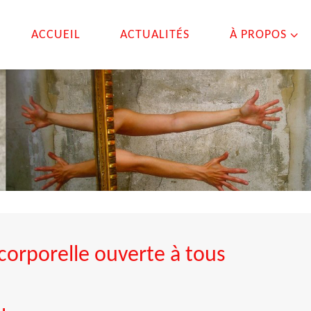
ACCUEIL
ACTUALITÉS
À PROPOS
corporelle ouverte à tous