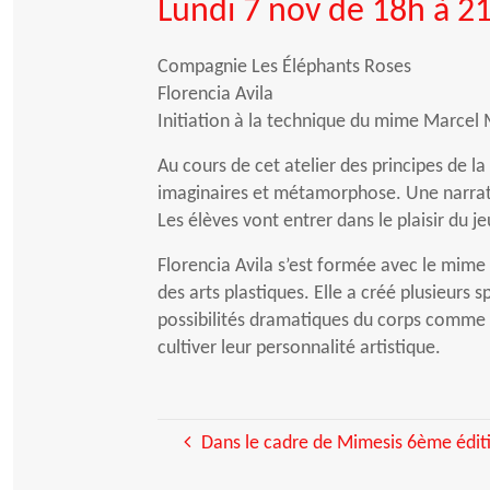
Lundi 7 nov de 18h à 2
Compagnie Les Éléphants Roses
Florencia Avila
Initiation à la technique du mime Marcel
Au cours de cet atelier des principes de 
imaginaires et métamorphose. Une narratio
Les élèves vont entrer dans le plaisir du jeu
Florencia Avila s’est formée avec le mime
des arts plastiques. Elle a créé plusieurs
possibilités dramatiques du corps comme pr
cultiver leur personnalité artistique.
Dans le cadre de Mimesis 6ème éditi