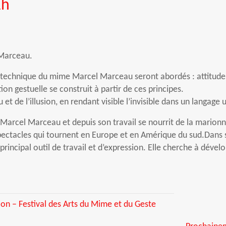
1h
 Marceau.
la technique du mime Marcel Marceau seront abordés : attitude
n gestuelle se construit à partir de ces principes.
 et de l’illusion, en rendant visible l’invisible dans un langage 
 Marcel Marceau et depuis son travail se nourrit de la marionn
 spectacles qui tournent en Europe et en Amérique du sud.Dans 
incipal outil de travail et d’expression. Elle cherche à dévelo
on – Festival des Arts du Mime et du Geste