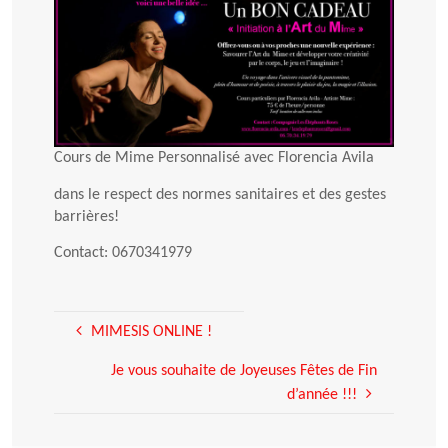
Cours de Mime Personnalisé avec Florencia Avila
dans le respect des normes sanitaires et des gestes
barrières!
Contact: 0670341979
MIMESIS ONLINE !
Je vous souhaite de Joyeuses Fêtes de Fin
d’année !!!