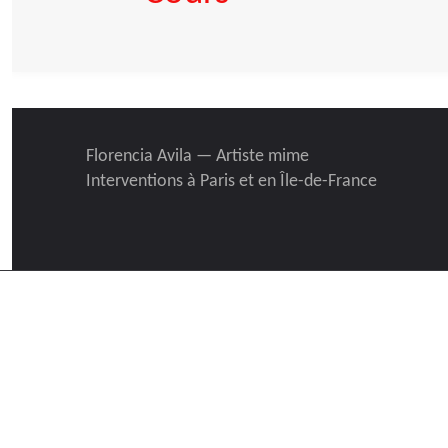
Florencia Avila — Artiste mime
Interventions à Paris et en Île-de-France