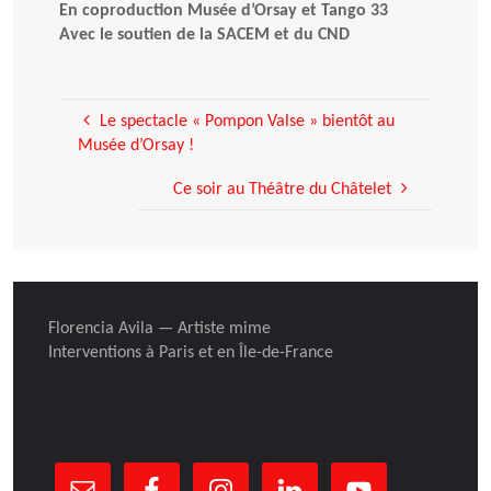
En coproduction Musée d’Orsay et Tango 33
Avec le soutien de la SACEM et du CND
Le spectacle « Pompon Valse » bientôt au
Musée d’Orsay !
Ce soir au Théâtre du Châtelet
Florencia Avila — Artiste mime
Interventions à Paris et en Île-de-France