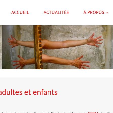
ACCUEIL
ACTUALITÉS
À PROPOS
ultes et enfants