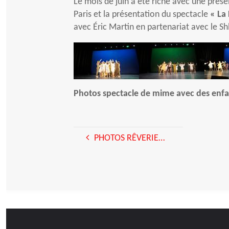
Le mois de juin a été riche avec une prése
Paris et la présentation du spectacle
« La
avec Éric Martin en partenariat avec le Sh
Photos
spectacle de mime avec des enfa
PHOTOS RÊVERIE…