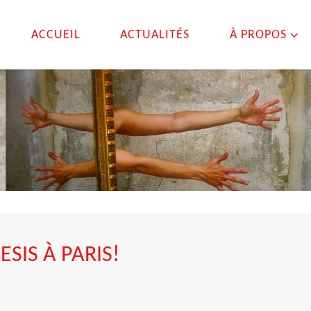
ACCUEIL
ACTUALITÉS
À PROPOS
IS À PARIS!