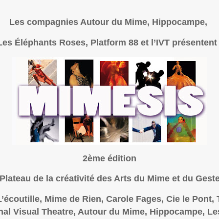
Les compagnies Autour du Mime, Hippocampe,
Les Éléphants Roses, Platform 88 et l’IVT présentent 
2ème édition
Plateau de la créativité des Arts du Mime et du Gest
L’écoutille, Mime de Rien, Carole Fages, Cie le Pont,
ional Visual Theatre, Autour du Mime, Hippocampe, Le