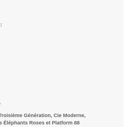
:
e
 Troisième Génération, Cie Moderne,
s Éléphants Roses et Platform 88