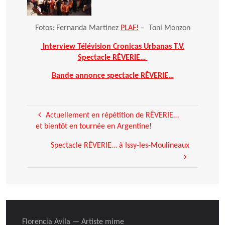
Fotos: Fernanda Martinez
PLAF!
– Toni Monzon
Interview Télévision Cronicas Urbanas T.V.
Spectacle RÊVERIE…
Bande annonce spectacle RÊVERIE…
Actuellement en répétition de RÊVERIE…
et bientôt en tournée en Argentine!
Spectacle RÊVERIE… à Issy-les-Moulineaux
Florencia Avila — Artiste mime