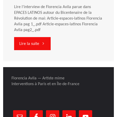
Lire l’interview de Florencia Avila parue dans
EPACES LATINOS autour du Bicentenaire de la
Révolution de mai: Article-espaces-latinos Florencia
Avila pag 1_.pdf Article-espaces-latinos Florencia
Avila pag2_.pdf
"Interview
Lire la suite
parue
dans
Florencia Avila — Artiste mime
ESPACES
Interventions à Paris et en Île-de-France
LATINOS"