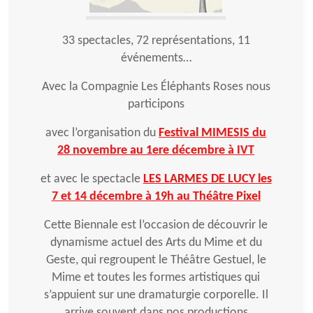
33 spectacles, 72 représentations, 11
événements…
Avec la Compagnie Les Éléphants Roses nous
participons
avec l’organisation du
Festival MIMESIS du
28 novembre au 1ere décembre à IVT
et avec le spectacle
LES LARMES DE LUCY les
7 et 14 décembre à 19h au Théâtre Pixel
Cette Biennale est l’occasion de découvrir le
dynamisme actuel des Arts du Mime et du
Geste, qui regroupent le Théâtre Gestuel, le
Mime et toutes les formes artistiques qui
s’appuient sur une dramaturgie corporelle. Il
arrive souvent dans nos productions