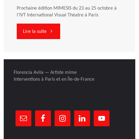
Prochaine édition MIMESIS du 23 au 25 octobre à
l’IVT International Visual Théatre à Paris
"MIMESIS,
Lire la suite
Plateau
des
Florencia Avila — Artiste mime
Arts
Interventions à Paris et en Île-de-France
du
Mime
et
du