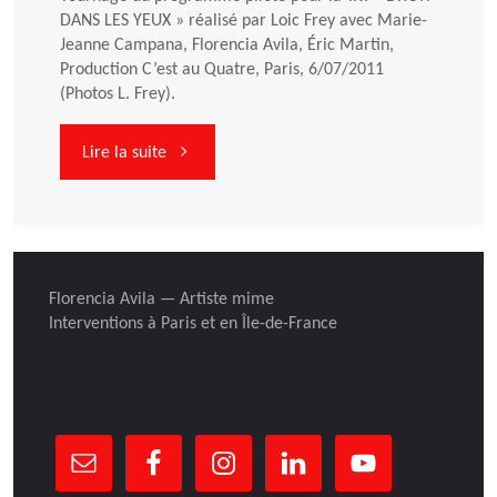
DANS LES YEUX » réalisé par Loic Frey avec Marie-
Jeanne Campana, Florencia Avila, Éric Martin,
Production C’est au Quatre, Paris, 6/07/2011
(Photos L. Frey).
"Tournage
Lire la suite
« DROIT
DANS
Florencia Avila — Artiste mime
LES
Interventions à Paris et en Île-de-France
YEUX »"