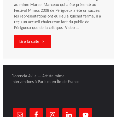
au mime Marcel Marceau qui a été présenté au
Festival Mimos 2008 de Périgueux a été un succès:
les représentations ont eu lieu à guichet fermé, il a
reçu un accueil chaleureux tant du public de
Périgueux que de la critique. Video …
"Spectacle
Lire la suite
L’ENFANT
DU
Florencia Avila — Artiste mime
PARADIS…"
Interventions à Paris et en Île-de-France