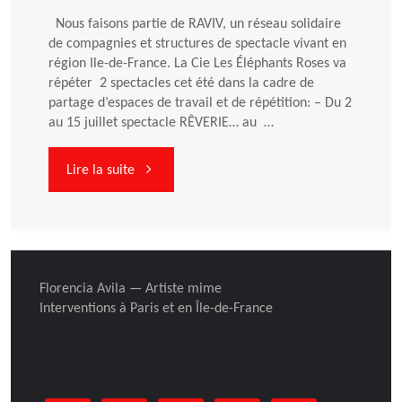
Nous faisons partie de RAVIV, un réseau solidaire
de compagnies et structures de spectacle vivant en
région Ile-de-France. La Cie Les Éléphants Roses va
répéter 2 spectacles cet été dans la cadre de
partage d’espaces de travail et de répétition: – Du 2
au 15 juillet spectacle RÊVERIE… au …
"En
Lire la suite
répétition
au
Florencia Avila — Artiste mime
mois
Interventions à Paris et en Île-de-France
de
juillet