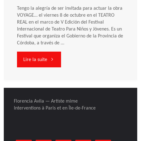
Tengo la alegría de ser invitada para actuar la obra
VOYAGE… el viernes 8 de octubre en el TEATRO
REAL en el marco de V Edición del Festival
Internacional de Teatro Para Niños y Jóvenes. Es un
Festival que organiza el Gobierno de la Provincia de
Córdoba, a través de …
"« VOYAGE… »
Lire la suite
de
gira
Florencia Avila — Artiste mime
en
Interventions à Paris et en Île-de-France
Argentine,
Viva