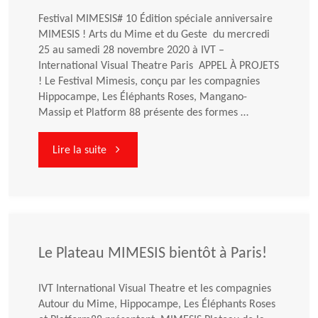
Festival MIMESIS# 10 Édition spéciale anniversaire
MIMESIS ! Arts du Mime et du Geste du mercredi
25 au samedi 28 novembre 2020 à IVT –
International Visual Theatre Paris APPEL À PROJETS
! Le Festival Mimesis, conçu par les compagnies
Hippocampe, Les Éléphants Roses, Mangano-
Massip et Platform 88 présente des formes …
"APPEL
Lire la suite
À
PROJETS
!
Le Plateau MIMESIS bientôt à Paris!
Festival
IVT International Visual Theatre et les compagnies
Autour du Mime, Hippocampe, Les Éléphants Roses