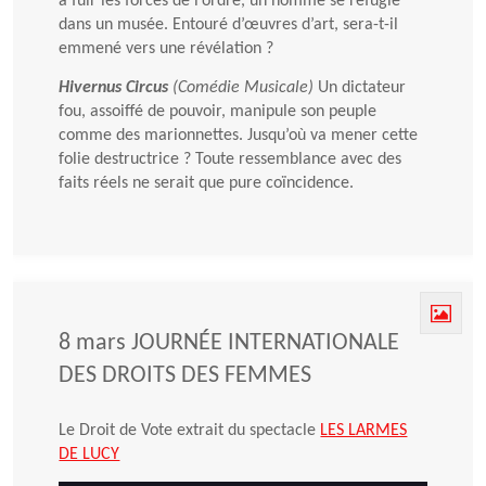
à fuir les forces de l’ordre, un homme se réfugie
dans un musée. Entouré d’œuvres d’art, sera-t-il
emmené vers une révélation ?
Hivernus Circus
(Comédie Musicale)
Un dictateur
fou, assoiffé de pouvoir, manipule son peuple
comme des marionnettes. Jusqu’où va mener cette
folie destructrice ? Toute ressemblance avec des
faits réels ne serait que pure coïncidence.
8 mars JOURNÉE INTERNATIONALE
DES DROITS DES FEMMES
Le Droit de Vote extrait du spectacle
LES LARMES
DE LUCY