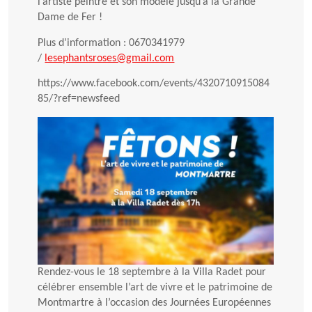
l’artiste peintre et son modèle jusqu’à la Grande
Dame de Fer !
Plus d’information : 0670341979
/
lesephantsroses@gmail.com
https://www.facebook.com/events/4320710915084
85/?ref=newsfeed
Rendez-vous le 18 septembre à la Villa Radet pour
célébrer ensemble l’art de vivre et le patrimoine de
Montmartre à l’occasion des Journées Européennes