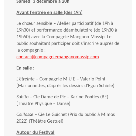
Samedi 3 décembre à 20h
Avant l’entrée en salle (dès 19h)
Le chœur sensible – Atelier participatif (de 19h à
19h30) et performance déambulatoire (de 19h30 à
19h50) avec la Compagnie Mangano-Massip. Le
public souhaitant participer doit s’inscrire auprès de
la compagnie :
contact@compagniemanganomassip.com
En salle :
L’étreinte
– Compagnie M U E – Valerio Point
(Marionnettes, d’après les dessins d’Egon Schiele)
Subito
– Cie Dame de Pic – Karine Ponties (BE)
(Théâtre Physique – Danse)
Caillasse
– Cie Le Guichet (Prix du public à Mimos
2022) (Théâtre Gestuel)
Autour du Festival