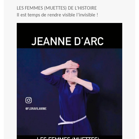
LES FEMMES (MUETTES) DE L’HISTOIRE
Il est temps de rendre visible l’invisible !