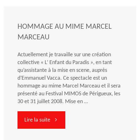
HOMMAGE AU MIME MARCEL
MARCEAU
Actuellement je travaille sur une création
collective « L’ Enfant du Paradis », en tant
qu’assistante à la mise en scene, auprès
d’Emmanuel Vacca. Ce spectacle est un
hommage au mime Marcel Marceau et il sera
présenté au Festival MIMOS de Périgueux, les
30 et 31 juillet 2008. Mise en …
"HOMMAGE
Lire la suite
AU